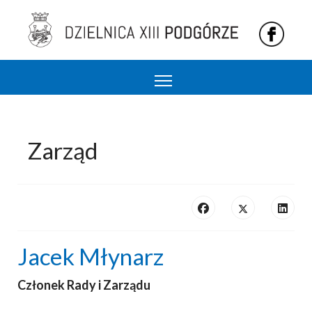
Podgórze 13 dzielnica Krakowa
Zarząd
Jacek Młynarz
Członek Rady i Zarządu