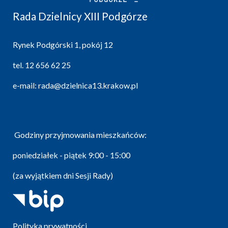
Rada Dzielnicy XIII Podgórze
Rynek Podgórski 1, pokój 12
tel.
12 656 62 25
e-mail:
rada@dzielnica13.krakow.pl
Godziny przyjmowania mieszkańców:
poniedziałek - piątek 9:00 - 15:00
(za wyjątkiem dni Sesji Rady)
Polityka prywatności