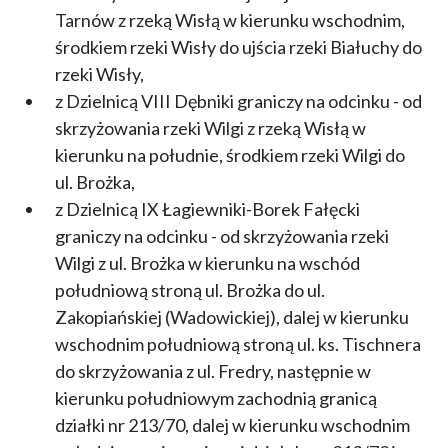
Tarnów z rzeką Wisłą w kierunku wschodnim,
środkiem rzeki Wisły do ujścia rzeki Białuchy do
rzeki Wisły,
z Dzielnicą VIII Dębniki graniczy na odcinku - od
skrzyżowania rzeki Wilgi z rzeką Wisłą w
kierunku na południe, środkiem rzeki Wilgi do
ul. Brożka,
z Dzielnicą IX Łagiewniki-Borek Fałęcki
graniczy na odcinku - od skrzyżowania rzeki
Wilgi z ul. Brożka w kierunku na wschód
południową stroną ul. Brożka do ul.
Zakopiańskiej (Wadowickiej), dalej w kierunku
wschodnim południową stroną ul. ks. Tischnera
do skrzyżowania z ul. Fredry, następnie w
kierunku południowym zachodnią granicą
działki nr 213/70, dalej w kierunku wschodnim