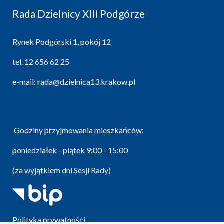
Rada Dzielnicy XIII Podgórze
Rynek Podgórski 1, pokój 12
tel.
12 656 62 25
e-mail:
rada@dzielnica13.krakow.pl
Godziny przyjmowania mieszkańców:
poniedziałek - piątek 9:00 - 15:00
(za wyjątkiem dni Sesji Rady)
Polityka prywatności