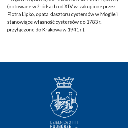
(notowane w źródłach od XIV w. zakupione przez
Piotra Lipko, opata klasztoru cystersów w Mogile i
stanowiące własność cystersów do 1783 r.,
przyłączone do Krakowa w 1941 r.).