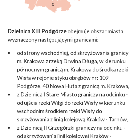
Dzielnica XIII Podgórze
obejmuje obszar miasta
wyznaczony następującymi granicami:
od strony wschodniej, od skrzyżowania granicy
m. Krakowa z rzeką Drwina Długa, w kierunku
północnym granicą m. Krakowa do środka rzeki
Wisła w rejonie styku obrębów nr: 109
Podgórze, 40 Nowa Huta z granicą m. Krakowa,
z Dzielnicą I Stare Miasto graniczy na odcinku -
od ujścia rzeki Wilgi do rzeki Wisły w kierunku
wschodnim środkiem rzeki Wisły do
skrzyżowania z linią kolejową Kraków - Tarnów,
z Dzielnicą II Grzegórzki graniczy na odcinku -
od skrzyżowania linii kolejowej Kraków -