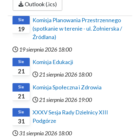
Outlook (.ics)
Komisja Planowania Przestrzennego
Sie
(spotkanie w terenie - ul. Żołnierska /
19
Źródlana)
19 sierpnia 2026
18:00
Komisja Edukacji
Sie
21
21 sierpnia 2026
18:00
Komisja Społeczna i Zdrowia
Sie
21
21 sierpnia 2026
19:00
XXXV Sesja Rady Dzielnicy XIII
Sie
Podgórze
31
31 sierpnia 2026
18:00