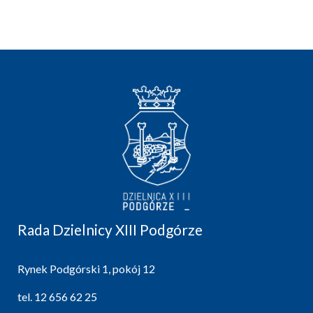
Rada Dzielnicy XIII Podgórze
Rynek Podgórski 1, pokój 12
tel.
12 656 62 25