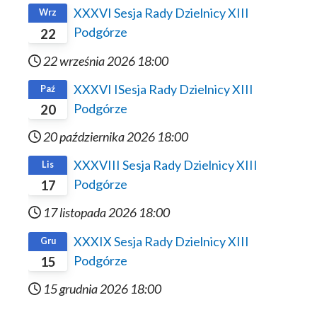
XXXVI Sesja Rady Dzielnicy XIII
Wrz
Podgórze
22
22 września 2026
18:00
XXXVI ISesja Rady Dzielnicy XIII
Paź
Podgórze
20
20 października 2026
18:00
XXXVIII Sesja Rady Dzielnicy XIII
Lis
Podgórze
17
17 listopada 2026
18:00
XXXIX Sesja Rady Dzielnicy XIII
Gru
Podgórze
15
15 grudnia 2026
18:00