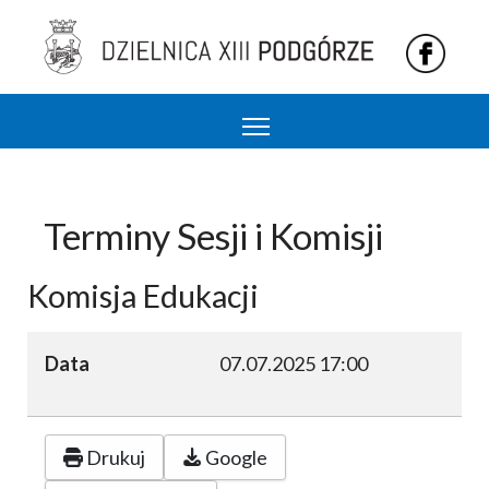
Podgórze 13 dzielnica Krakowa
Terminy Sesji i Komisji
Komisja Edukacji
Data
07.07.2025
17:00
Drukuj
Google