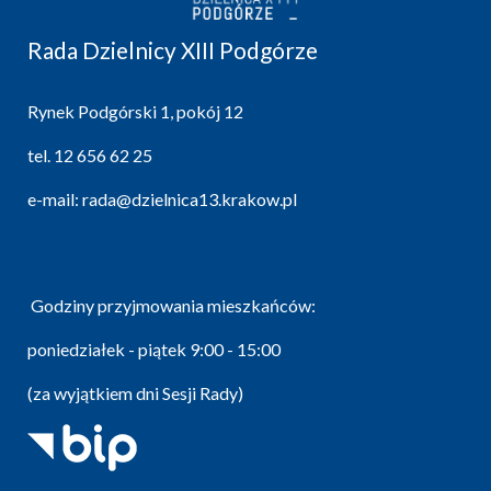
Rada Dzielnicy XIII Podgórze
Rynek Podgórski 1, pokój 12
tel.
12 656 62 25
e-mail:
rada@dzielnica13.krakow.pl
Godziny przyjmowania mieszkańców:
poniedziałek - piątek 9:00 - 15:00
(za wyjątkiem dni Sesji Rady)