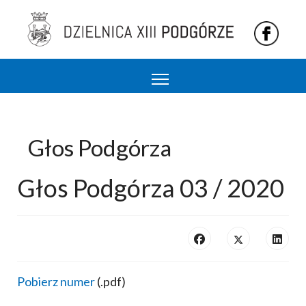
Podgórze 13 dzielnica Krakowa
Głos Podgórza
Głos Podgórza 03 / 2020
Pobierz numer
(.pdf)