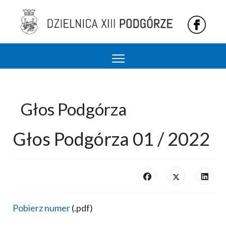
Podgórze 13 dzielnica Krakowa
Głos Podgórza
Głos Podgórza 01 / 2022
Pobierz numer
(.pdf)