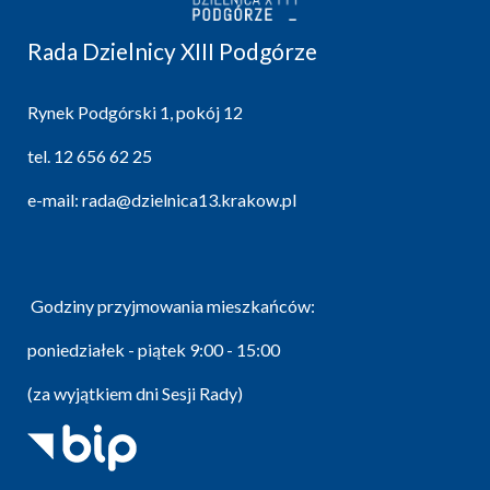
Rada Dzielnicy XIII Podgórze
Rynek Podgórski 1, pokój 12
tel.
12 656 62 25
e-mail:
rada@dzielnica13.krakow.pl
Godziny przyjmowania mieszkańców:
poniedziałek - piątek 9:00 - 15:00
(za wyjątkiem dni Sesji Rady)