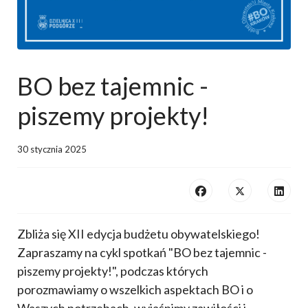
BO bez tajemnic -
piszemy projekty!
30 stycznia 2025
Zbliża się XII edycja budżetu obywatelskiego!
Zapraszamy na cykl spotkań "BO bez tajemnic -
piszemy projekty!", podczas których
porozmawiamy o wszelkich aspektach BO i o
Waszych potrzebach, wyjaśnimy zawiłości i