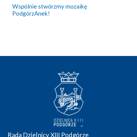
Wspólnie stwórzmy mozaikę
PodgórzAnek!
Rada Dzielnicy XIII Podgórze