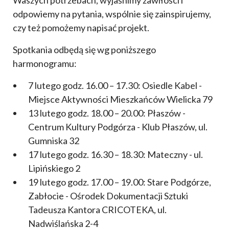
odpowiemy na pytania, wspólnie się zainspirujemy,
czy też pomożemy napisać projekt.
Spotkania odbędą się wg poniższego
harmonogramu:
7 lutego godz. 16.00 – 17.30: Osiedle Kabel -
Miejsce Aktywności Mieszkańców Wielicka 79
13 lutego godz. 18.00 – 20.00: Płaszów -
Centrum Kultury Podgórza - Klub Płaszów, ul.
Gumniska 32
17 lutego godz. 16.30 – 18.30: Mateczny - ul.
Lipińskiego 2
19 lutego godz. 17.00 – 19.00: Stare Podgórze,
Zabłocie - Ośrodek Dokumentacji Sztuki
Tadeusza Kantora CRICOTEKA, ul.
Nadwiślańska 2-4