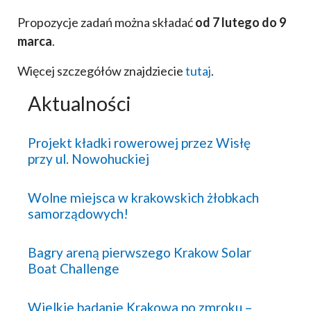
Propozycje zadań można składać
od 7 lutego do 9
marca
.
Więcej szczegółów znajdziecie
tutaj
.
Aktualności
Projekt kładki rowerowej przez Wisłę
przy ul. Nowohuckiej
Wolne miejsca w krakowskich żłobkach
samorządowych!
Bagry areną pierwszego Krakow Solar
Boat Challenge
Wielkie badanie Krakowa po zmroku –