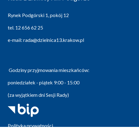
Rynek Podgórski 1, pokój 12
tel.
12 656 62 25
e-mail:
rada@dzielnica13.krakow.pl
Godziny przyjmowania mieszkańców:
poniedziałek - piątek 9:00 - 15:00
(za wyjątkiem dni Sesji Rady)
Polityka prywatności
Mapa strony